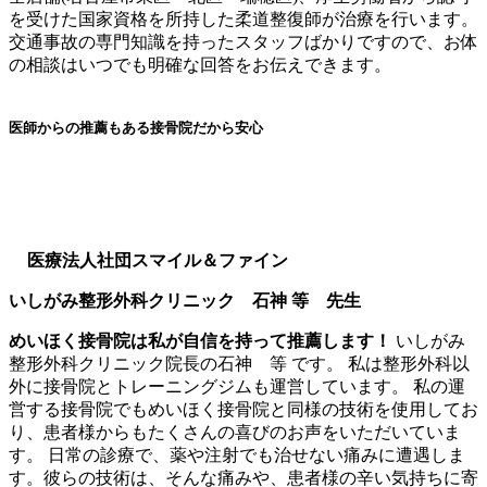
を受けた国家資格を所持した柔道整復師が治療を行います。
交通事故の専門知識を持ったスタッフばかりですので、お体
の相談はいつでも明確な回答をお伝えできます。
医師からの推薦もある接骨院だから安心
医療法人社団スマイル＆ファイン
いしがみ整形外科クリニック 石神 等 先生
めいほく接骨院は私が自信を持って推薦します！
いしがみ
整形外科クリニック院長の石神 等 です。 私は整形外科以
外に接骨院とトレーニングジムも運営しています。 私の運
営する接骨院でもめいほく接骨院と同様の技術を使用してお
り、患者様からもたくさんの喜びのお声をいただいていま
す。 日常の診療で、薬や注射でも治せない痛みに遭遇しま
す。彼らの技術は、そんな痛みや、患者様の辛い気持ちに寄