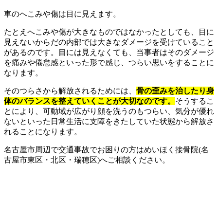
車のへこみや傷は目に見えます。
たとえへこみや傷が大きなものではなかったとしても、目に
見えないからだの内部では大きなダメージを受けていること
があるのです。目には見えなくても、当事者はそのダメージ
を痛みや倦怠感といった形で感じ、つらい思いをすることに
なります。
そのつらさから解放されるためには、
骨の歪みを治したり身
体のバランスを整えていくことが大切なのです。
そうするこ
とにより、可動域が広がり顔を洗うのもつらい、気分が優れ
ないといった日常生活に支障をきたしていた状態から解放さ
れることになります。
名古屋市周辺で交通事故でお困りの方はめいほく接骨院(名
古屋市東区・北区・瑞穂区)へご相談ください。