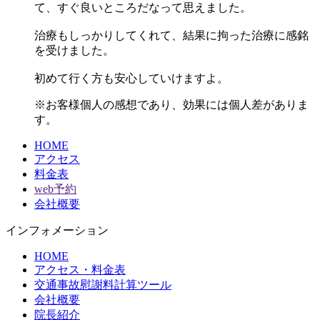
て、すぐ良いところだなって思えました。
治療もしっかりしてくれて、結果に拘った治療に感銘
を受けました。
初めて行く方も安心していけますよ。
※お客様個人の感想であり、効果には個人差がありま
す。
HOME
アクセス
料金表
web予約
会社概要
インフォメーション
HOME
アクセス・料金表
交通事故慰謝料計算ツール
会社概要
院長紹介