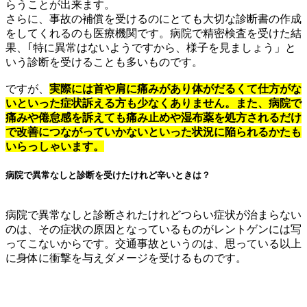
らうことが出来ます。
さらに、事故の補償を受けるのにとても大切な診断書の作成
をしてくれるのも医療機関です。病院で精密検査を受けた結
果、｢特に異常はないようですから、様子を見ましょう」と
いう診断を受けることも多いものです。
ですが、
実際には首や肩に痛みがあり体がだるくて仕方がな
いといった症状訴える方も少なくありません。また、病院で
痛みや倦怠感を訴えても痛み止めや湿布薬を処方されるだけ
で改善につながっていかないといった状況に陥られるかたも
いらっしゃいます。
病院で異常なしと診断を受けたけれど辛いときは？
病院で異常なしと診断されたけれどつらい症状が治まらない
のは、その症状の原因となっているものがレントゲンには写
ってこないからです。交通事故というのは、思っている以上
に身体に衝撃を与えダメージを受けるものです。