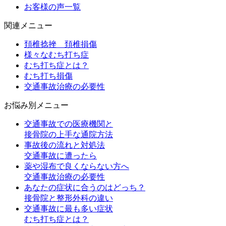
お客様の声一覧
関連メニュー
頚椎捻挫 頚椎損傷
様々なむち打ち症
むち打ち症とは？
むち打ち損傷
交通事故治療の必要性
お悩み別メニュー
交通事故での医療機関と
接骨院の上手な通院方法
事故後の流れと対処法
交通事故に遭ったら
薬や湿布で良くならない方へ
交通事故治療の必要性
あなたの症状に合うのはどっち？
接骨院と整形外科の違い
交通事故に最も多い症状
むち打ち症とは？